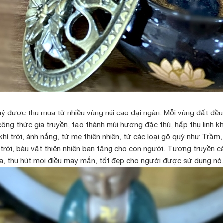
quý được thu mua từ nhiều vùng núi cao đại ngàn. Mỗi vùng đất đều
ng thức gia truyền, tạo thành mùi hương đặc thù, hấp thụ linh kh
í trời, ánh nắng, từ mẹ thiên nhiên, từ các loại gỗ quý như Trầm,
trời, báu vật thiên nhiên ban tặng cho con người. Tương truyền 
u ma, thu hút mọi điều may mắn, tốt đẹp cho người được sử dụng nó