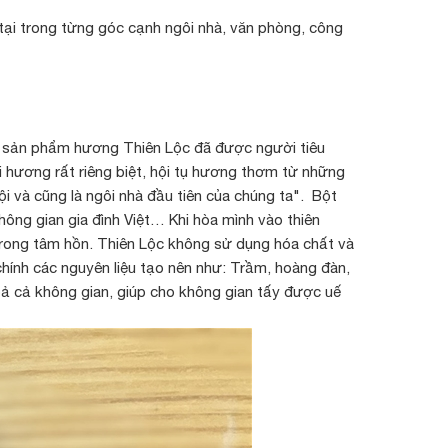
ại trong từng góc cạnh ngôi nhà, văn phòng, công
đó sản phẩm hương Thiên Lộc đã được người tiêu
 hương rất riêng biệt, hội tụ hương thơm từ những
ội và cũng là ngôi nhà đầu tiên của chúng ta". Bột
ông gian gia đình Việt… Khi hòa mình vào thiên
 trong tâm hồn. Thiên Lộc không sử dụng hóa chất và
hính các nguyên liệu tạo nên như: Trầm, hoàng đàn,
oả cả không gian, giúp cho không gian tấy được uế