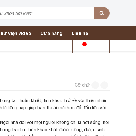
hư viện video
Cửa hàng
Liên hệ
0
Giỏ hàng
Cỡ chữ
úng ta, thuần khiết, tinh khôi. Trở về với thiên nhiên
 là liệu pháp giúp bạn thoải mái hơn để đối diện với
Ngôi nhà đối với mọi người không chỉ là nơi sống, nơi
 những trái tim luôn khao khát được sống, được sinh