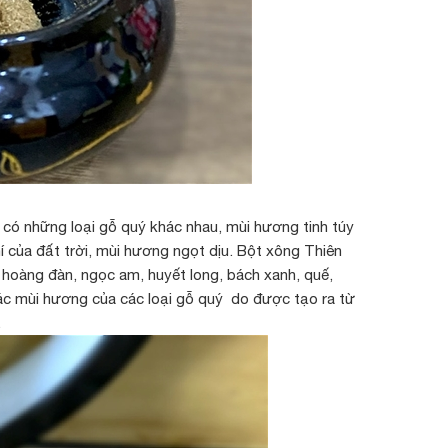
 có những loại gỗ quý khác nhau, mùi hương tinh túy
í của đất trời, mùi hương ngọt dịu. Bột xông Thiên
 hoàng đàn, ngọc am, huyết long, bách xanh, quế,
các mùi hương của các loại gỗ quý do được tạo ra từ
.