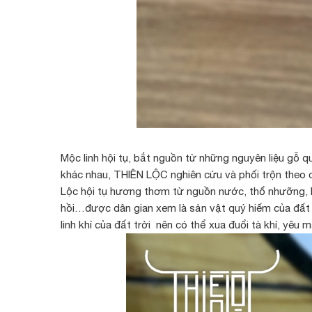
Mộc linh hội tụ, bắt nguồn từ những nguyên liệu gỗ 
khác nhau, THIÊN LỘC nghiên cứu và phối trộn theo cô
Lộc hội tụ hương thơm từ nguồn nước, thổ nhưỡng, kh
hồi…được dân gian xem là sản vật quý hiếm của đất 
linh khí của đất trời nên có thể xua đuổi tà khí, yê