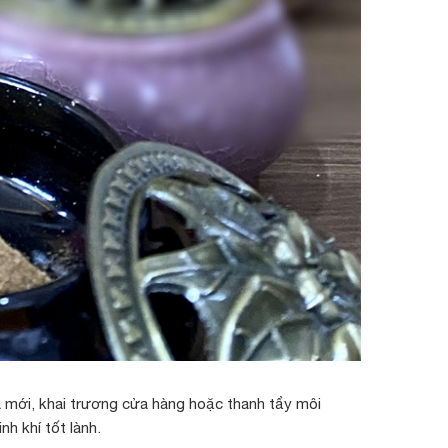
 mới, khai trương cửa hàng hoặc thanh tẩy môi
h khí tốt lành.