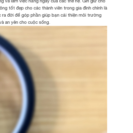
g và làm việc hằng ngày của các thế hệ. Gìn giữ cho
g tốt đẹp cho các thành viên trong gia đình chính là
 ra đời để góp phần giúp bạn cải thiện môi trường
 và an yên cho cuộc sống.