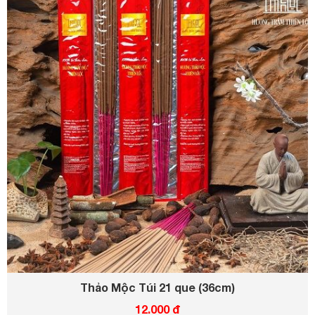
Thảo Mộc Túi 21 que (36cm)
12.000 đ