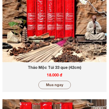
Thảo Mộc Túi 33 que (42cm)
18.000 đ
Mua ngay