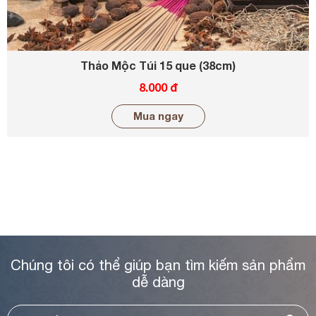
Thảo Mộc Túi 15 que (38cm)
8.000 đ
Mua ngay
Chúng tôi có thể giúp bạn tìm kiếm sản phẩm
dễ dàng