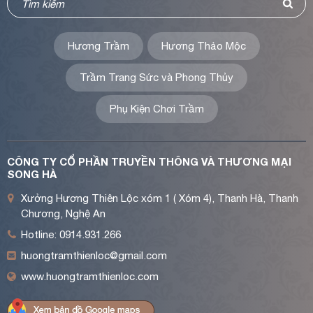
Hương Trầm
Hương Thảo Mộc
Trầm Trang Sức và Phong Thủy
Phụ Kiện Chơi Trầm
CÔNG TY CỔ PHẦN TRUYỀN THÔNG VÀ THƯƠNG MẠI
SONG HÀ
Xưởng Hương Thiên Lộc xóm 1 ( Xóm 4), Thanh Hà, Thanh
Chương, Nghệ An
Hotline: 0914.931.266
huongtramthienloc@gmail.com
www.huongtramthienloc.com