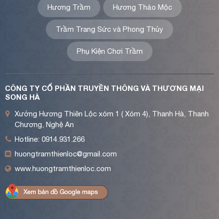
Hương Trầm
Hương Thảo Mộc
Trầm Trang Sức và Phong Thủy
Phụ Kiện Chơi Trầm
CÔNG TY CỔ PHẦN TRUYỀN THÔNG VÀ THƯƠNG MẠI
SONG HÀ
Xưởng Hương Thiên Lộc xóm 1 ( Xóm 4), Thanh Hà, Thanh
Chương, Nghệ An
Hotline: 0914.931.266
huongtramthienloc@gmail.com
www.huongtramthienloc.com