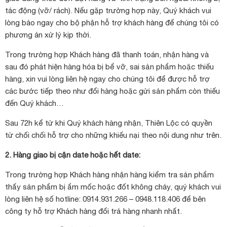
tác động (vỡ/ rách). Nếu gặp trường hợp này, Quý khách vui
lòng báo ngay cho bộ phận hỗ trợ khách hàng để chúng tôi có
phương án xử lý kịp thời.
Trong trường hợp Khách hàng đã thanh toán, nhận hàng và
sau đó phát hiện hàng hóa bị bể vỡ, sai sản phẩm hoặc thiếu
hàng, xin vui lòng liên hệ ngay cho chúng tôi để được hỗ trợ
các bước tiếp theo như đổi hàng hoặc gửi sản phẩm còn thiếu
đến Quý khách…
Sau 72h kể từ khi Quý khách hàng nhận, Thiên Lộc có quyền
từ chối chối hỗ trợ cho những khiếu nại theo nội dung như trên.
2. Hàng giao bị cận date hoặc hết date:
Trong trường hợp Khách hàng nhận hàng kiểm tra sản phẩm
thấy sản phẩm bị ẩm mốc hoặc đốt không cháy, quý khách vui
lòng liên hệ số hotline: 0914.931.266 – 0948.118.406 để bên
công ty hỗ trợ Khách hàng đổi trả hàng nhanh nhất.