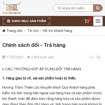
0
DANH MỤC SẢN PHẨM
Trang chủ
Tin tức
Hỗ trợ khách hàng
Chính sách đổi - Trả hàng
17/05/2021
2.954 lượt xem
I/ CÁC TRƯỜNG HỢP ÁP DỤNG ĐỔI TRẢ HÀNG
1. Hàng giao bị vỡ, sai sản phẩm hoặc bị thiếu
Hương Trầm Thiên Lộc khuyến khích Quý khách hàng phải
kiểm tra tình trạng bên ngoài của hàng hóa và sản phẩm trước
khi thanh toán để đảm bảo rằng hàng hóa và sản phẩm được
giao đúng theo đơn đặt hàng và tình trạng bên ngoài không bị