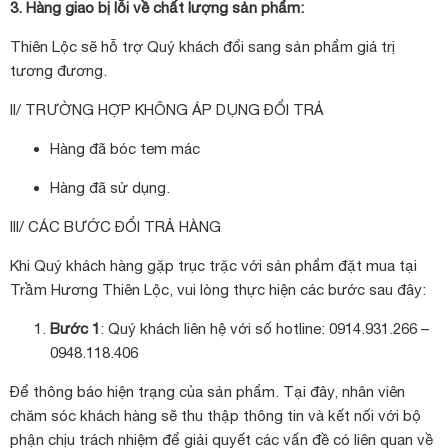
3. Hàng giao bị lỗi về chất lượng sản phẩm:
Thiên Lộc sẽ hỗ trợ Quý khách đổi sang sản phẩm giá trị
tương đương.
II/ TRƯỜNG HỢP KHÔNG ÁP DỤNG ĐỔI TRẢ
Hàng đã bóc tem mác
Hàng đã sử dụng.
III/ CÁC BƯỚC ĐỔI TRẢ HÀNG
Khi Quý khách hàng gặp trục trặc với sản phẩm đặt mua tại
Trầm Hương Thiên Lộc, vui lòng thực hiện các bước sau đây:
Bước 1
: Quý khách liên hệ với số hotline: 0914.931.266 –
0948.118.406
Để thông báo hiện trạng của sản phẩm. Tại đây, nhân viên
chăm sóc khách hàng sẽ thu thập thông tin và kết nối với bộ
phận chịu trách nhiệm để giải quyết các vấn đề có liên quan về