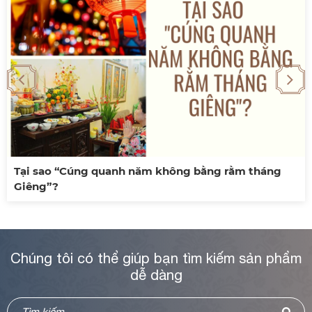
nh năm không bằng rằm tháng
5 lưu ý phong thủ
Chúng tôi có thể giúp bạn tìm kiếm sản phẩm
dễ dàng