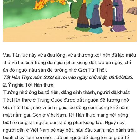
Vua Tần lúc này vừa đau lòng, vừa thương xót nên đã lập miếu
thờ và hạ lệnh trong dân gian phải kiêng đốt lửa ba ngày, chỉ
ăn đồ nguội nấu sẵn để tưởng nhớ Giới Tử Thôi.
Tết Hàn Thực năm 2022 sẽ rơi vào ngày chủ nhật, 03/04/2022.
2, Ý nghĩa Tết Hàn thực
Tưởng nhớ ông bà tổ tiên, đấng sinh thành, người đã khuất
Tết Hàn thực ở Trung Quốc được bắt nguồn để tưởng nhớ
Giới Tử Thôi, nhớ vì tình nghĩa lúc đồng cam cộng khổ nếm
mật nằm gai. Còn ở Việt Nam, tết Hàn thực mang nét riêng
biệt rõ ràng khi người dân không phải kiêng lửa. Ngày này,
người dân ở Việt Nam sẽ xay bột, nấu đậu xanh, nặn bánh trôi,
bánh chay, làm xôi chè….đồ ăn nguội để dâng lên ông bà tổ