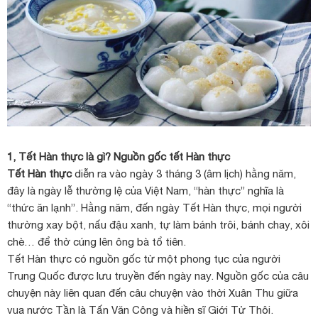
1, Tết Hàn thực là gì? Nguồn gốc tết Hàn thực
Tết Hàn thực
diễn ra vào ngày 3 tháng 3 (âm lịch) hằng năm,
đây là ngày lễ thường lệ của Việt Nam, “hàn thực” nghĩa là
“thức ăn lạnh”. Hằng năm, đến ngày Tết Hàn thực, mọi người
thường xay bột, nấu đậu xanh, tự làm bánh trôi, bánh chay, xôi
chè… để thờ cúng lên ông bà tổ tiên.
Tết Hàn thực có nguồn gốc từ một phong tục của người
Trung Quốc được lưu truyền đến ngày nay. Nguồn gốc của câu
chuyện này liên quan đến câu chuyện vào thời Xuân Thu giữa
vua nước Tần là Tấn Văn Công và hiền sĩ Giới Tử Thôi.