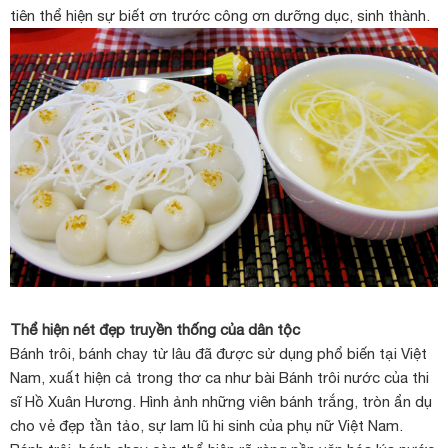
tiên thể hiện sự biết ơn trước công ơn dưỡng dục, sinh thành.
Thể hiện nét đẹp truyền thống của dân tộc
Bánh trôi, bánh chay từ lâu đã được sử dụng phổ biến tại Việt
Nam, xuất hiện cả trong thơ ca như bài Bánh trôi nước của thi
sĩ Hồ Xuân Hương. Hình ảnh những viên bánh trắng, tròn ẩn dụ
cho vẻ đẹp tần tảo, sự lam lũ hi sinh của phụ nữ Việt Nam.