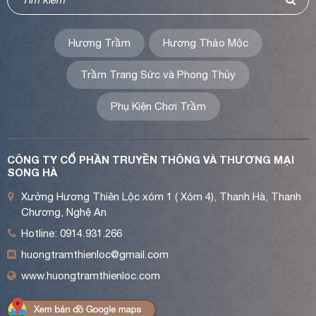
Hương Trầm
Hương Thảo Mộc
Trầm Trang Sức và Phong Thủy
Phụ Kiện Chơi Trầm
CÔNG TY CỔ PHẦN TRUYỀN THÔNG VÀ THƯƠNG MẠI
SONG HÀ
Xưởng Hương Thiên Lộc xóm 1 ( Xóm 4), Thanh Hà, Thanh
Chương, Nghệ An
Hotline: 0914.931.266
huongtramthienloc@gmail.com
www.huongtramthienloc.com