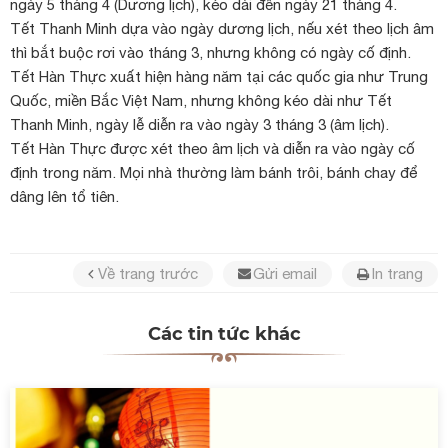
ngày 5 tháng 4 (Dương lịch), kéo dài đến ngày 21 tháng 4.
Tết Thanh Minh dựa vào ngày dương lịch, nếu xét theo lịch âm
thì bắt buộc rơi vào tháng 3, nhưng không có ngày cố định.
Tết Hàn Thực xuất hiện hàng năm tại các quốc gia như Trung
Quốc, miền Bắc Việt Nam, nhưng không kéo dài như Tết
Thanh Minh, ngày lễ diễn ra vào ngày 3 tháng 3 (âm lịch).
Tết Hàn Thực được xét theo âm lịch và diễn ra vào ngày cố
định trong năm. Mọi nhà thường làm bánh trôi, bánh chay để
dâng lên tổ tiên.
Về trang trước
Gửi email
In trang
Các tin tức khác