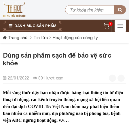
0
DANH MỤC SẢN PHẨM
Trang chủ
Tin tức
Hoạt động của công ty
Dùng sản phẩm sạch để bảo vệ sức
khỏe
22/01/2022
801 lượt xem
Mỗi sáng thức dậy bạn nhận được hàng loạt thông tin từ điện
thoại đi động, các kênh truyền thông, mạng xã hội liên quan
đến đại dịch COVID-19: Việt Nam hôm nay phát hiện thêm
bao nhiêu ca nhiễm mới, địa phương nào bị phong tỏa, bệnh
viện ABC ngưng hoạt động, v.v…