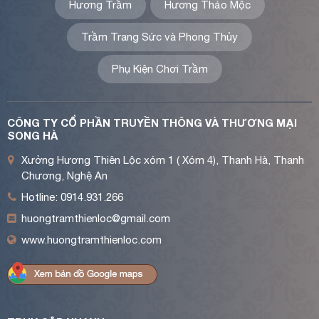
Hương Trầm
Hương Thảo Mộc
Trầm Trang Sức và Phong Thủy
Phụ Kiện Chơi Trầm
CÔNG TY CỔ PHẦN TRUYỀN THÔNG VÀ THƯƠNG MẠI
SONG HÀ
Xưởng Hương Thiên Lộc xóm 1 ( Xóm 4), Thanh Hà, Thanh
Chương, Nghệ An
Hotline: 0914.931.266
huongtramthienloc@gmail.com
www.huongtramthienloc.com