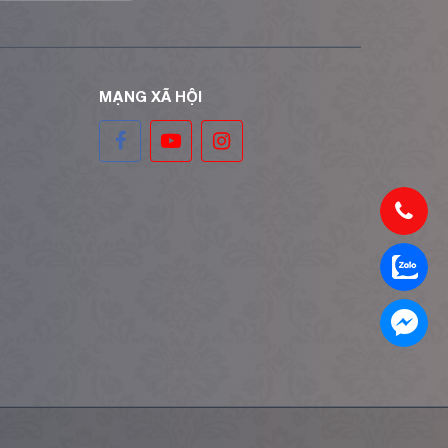
MẠNG XÃ HỘI