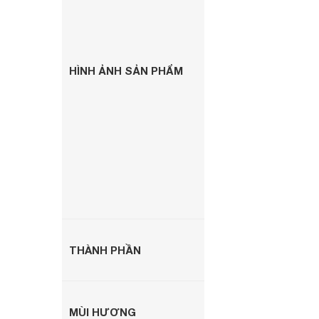
HÌNH ẢNH SẢN PHẨM
THÀNH PHẦN
MÙI HƯƠNG