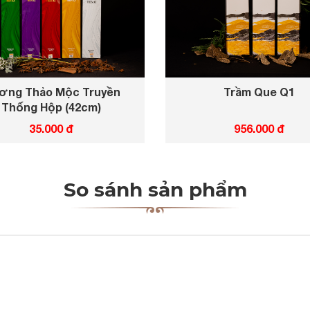
ơng Thảo Mộc Truyền
Trầm Que Q1
Thống Hộp (42cm)
35.000 đ
956.000 đ
So sánh sản phẩm