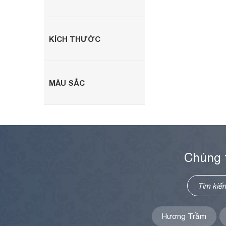
KÍCH THƯỚC
MÀU SẮC
Chúng 
Hương Trầm