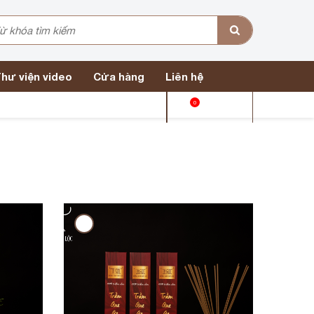
hư viện video
Cửa hàng
Liên hệ
0
Giỏ hàng