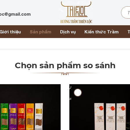
loc@gmail.com
Giới thiệu
Sản phẩm
Dịch vụ
Kiến thức Trầm
T
Chọn sản phẩm so sánh