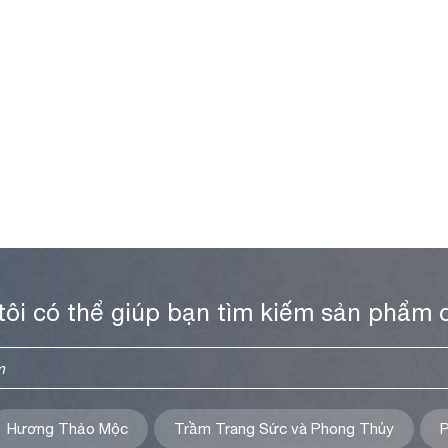
tôi có thể giúp bạn tìm kiếm sản phẩm 
Hương Thảo Mộc
Trầm Trang Sức và Phong Thủy
P