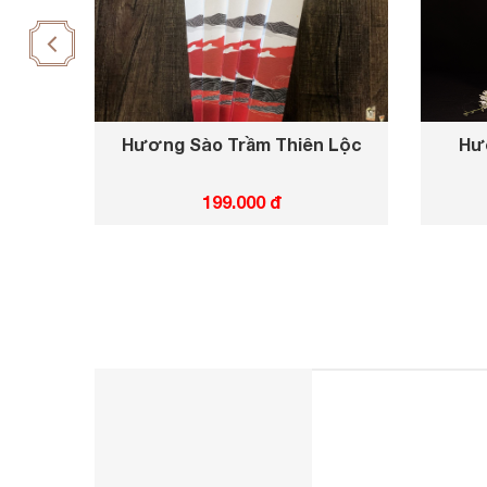
Hương Sào Trầm Thiên Lộc
Hư
199.000 đ