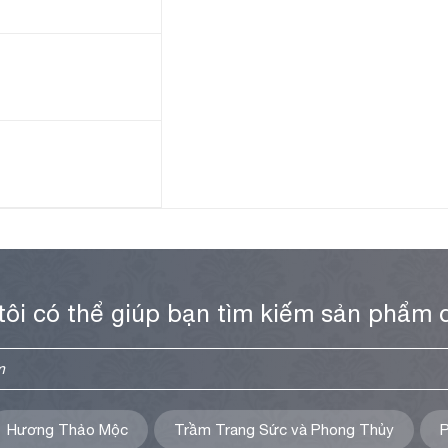
tôi có thể giúp bạn tìm kiếm sản phẩm 
Hương Thảo Mộc
Trầm Trang Sức và Phong Thủy
P