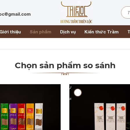
loc@gmail.com
Giới thiệu
Sản phẩm
Dịch vụ
Kiến thức Trầm
T
Chọn sản phẩm so sánh