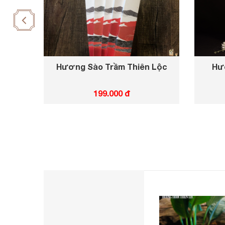
Hương Sào Trầm Thiên Lộc
Hư
199.000 đ