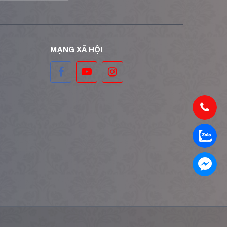
MẠNG XÃ HỘI