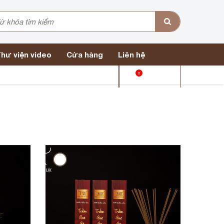
hư viện video
Cửa hàng
Liên hệ
0
Giỏ hàng