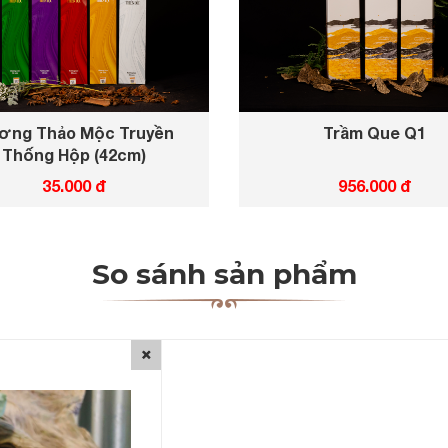
ơng Thảo Mộc Truyền
Trầm Que Q1
Thống Hộp (42cm)
35.000 đ
956.000 đ
So sánh sản phẩm