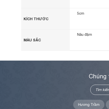
5cm
KÍCH THƯỚC
Nâu đậm
MÀU SẮC
Chúng 
Hương Trầm