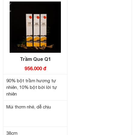
Trầm Que Q1
956.000 đ
90% bột trầm hương tự
nhiên, 10% bột bời lời tự
nhiên
Mùi thơm nhé, dễ chịu
38cm