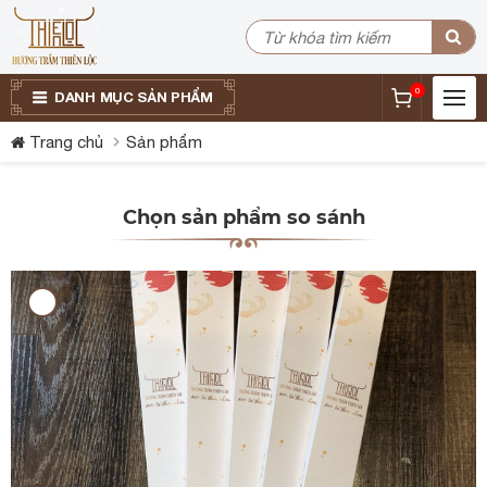
0
DANH MỤC SẢN PHẨM
Trang chủ
Sản phẩm
Chọn sản phẩm so sánh