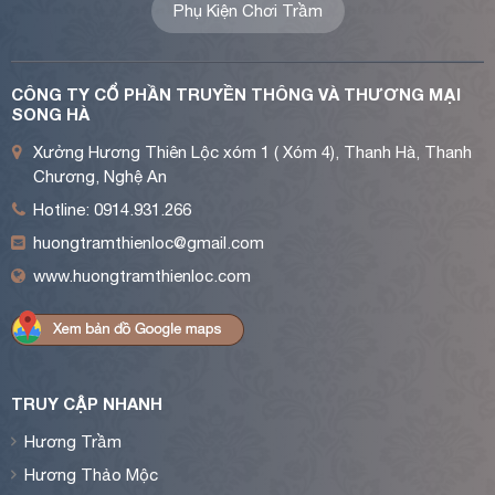
Phụ Kiện Chơi Trầm
CÔNG TY CỔ PHẦN TRUYỀN THÔNG VÀ THƯƠNG MẠI
SONG HÀ
Xưởng Hương Thiên Lộc xóm 1 ( Xóm 4), Thanh Hà, Thanh
Chương, Nghệ An
Hotline: 0914.931.266
huongtramthienloc@gmail.com
www.huongtramthienloc.com
TRUY CẬP NHANH
Hương Trầm
Hương Thảo Mộc